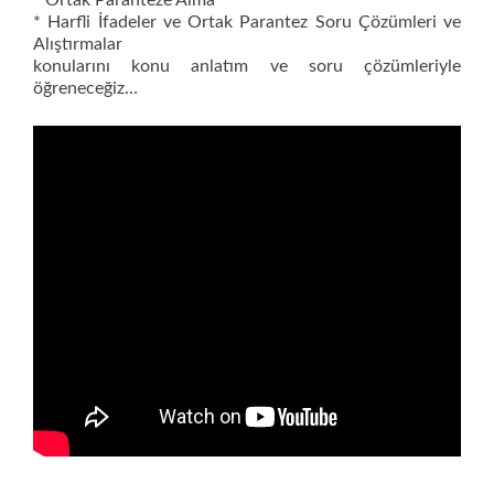
* Ortak Paranteze Alma
* Harfli İfadeler ve Ortak Parantez Soru Çözümleri ve
Alıştırmalar
konularını konu anlatım ve soru çözümleriyle
öğreneceğiz…