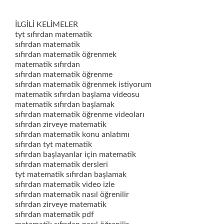
İLGİLİ KELİMELER
tyt sıfırdan matematik
sıfırdan matematik
sıfırdan matematik öğrenmek
matematik sıfırdan
sıfırdan matematik öğrenme
sıfırdan matematik öğrenmek istiyorum
matematik sıfırdan başlama videosu
matematik sıfırdan başlamak
sıfırdan matematik öğrenme videoları
sıfırdan zirveye matematik
sıfırdan matematik konu anlatımı
sıfırdan tyt matematik
sıfırdan başlayanlar için matematik
sıfırdan matematik dersleri
tyt matematik sıfırdan başlamak
sıfırdan matematik video izle
sıfırdan matematik nasıl öğrenilir
sıfırdan zirveye matematik
sıfırdan matematik pdf