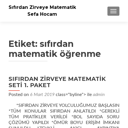
Sıfırdan Zirveye Matematik
NAVIGA
Sefa Hocam
Etiket:
sıfırdan
matematik öğrenme
Yazı
SIFIRDAN ZİRVEYE MATEMATİK
SETİ 1. PAKET
gezinmesi
Posted on
6 Mart 2019
class="byline"> ile
admin
*SIFIRDAN ZİRVEYE YOLCULUĞUMUZ BAŞLASIN
*TÜM KONULAR SIFIRDAN ANLATILDI *GEREKLİ
TÜM PRATİKLER VERİLDİ *BOL SAYIDA SORU
ÇÖZÜMÜ YAPILDI *ÖMÜR BOYU ERİŞİM İMKANI