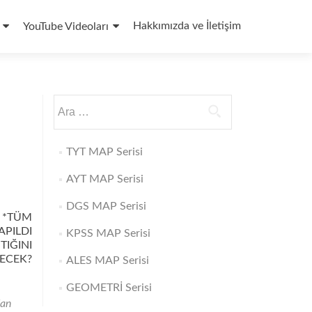
Hakkımızda ve İletişim
YouTube Videoları
Arama:
TYT MAP Serisi
AYT MAP Serisi
DGS MAP Serisi
N *TÜM
PILDI
KPSS MAP Serisi
IĞINI
ECEK?
ALES MAP Serisi
GEOMETRİ Serisi
dan