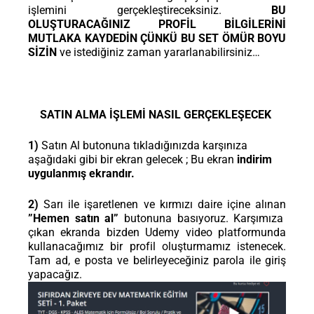
işlemini gerçekleştireceksiniz.
BU
OLUŞTURACAĞINIZ PROFİL BİLGİLERİNİ
MUTLAKA KAYDEDİN ÇÜNKÜ BU SET ÖMÜR BOYU
SİZİN
ve istediğiniz zaman yararlanabilirsiniz…
SATIN ALMA İŞLEMİ NASIL GERÇEKLEŞECEK
1)
Satın Al butonuna tıkladığınızda karşınıza
aşağıdaki gibi bir ekran gelecek ; Bu ekran
indirim
uygulanmış ekrandır.
2)
Sarı ile işaretlenen ve kırmızı daire içine alınan
”Hemen satın al”
butonuna basıyoruz. Karşımıza
çıkan ekranda bizden Udemy video platformunda
kullanacağımız bir profil oluşturmamız istenecek.
Tam ad, e posta ve belirleyeceğiniz parola ile giriş
yapacağız.