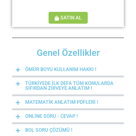
SATIN AL
Genel Özellikler
ÖMÜR BOYU KULLANIM HAKKI !
TÜRKİYEDE İLK DEFA TÜM KONULARDA
SIFIRDAN ZİRVEYE ANLATIM !
MATEMATİK ANLATIM PDFLERİ !
ONLİNE SORU - CEVAP !
BOL SORU ÇÖZÜMÜ !