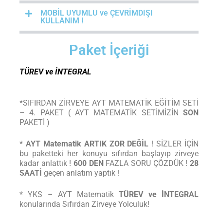
MOBİL UYUMLU ve ÇEVRİMDIŞI
KULLANIM !
Paket İçeriği
TÜREV ve İNTEGRAL
*SIFIRDAN ZİRVEYE AYT MATEMATİK EĞİTİM SETİ
– 4. PAKET ( AYT MATEMATİK SETİMİZİN
SON
PAKETİ )
*
AYT Matematik ARTIK ZOR DEĞİL
! SİZLER İÇİN
bu paketteki her konuyu sıfırdan başlayıp zirveye
kadar anlattık !
600 DEN
FAZLA SORU ÇÖZDÜK !
28
SAATİ
geçen anlatım yaptık !
* YKS – AYT Matematik
TÜREV ve İNTEGRAL
konularında Sıfırdan Zirveye Yolculuk!