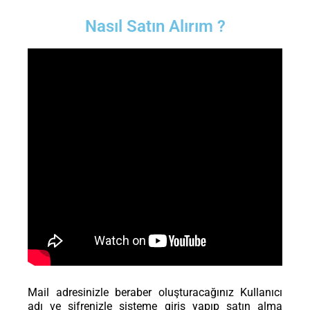
Nasıl Satın Alırım ?
Mail adresinizle beraber oluşturacağınız Kullanıcı
adı ve şifrenizle sisteme giriş yapıp satın alma