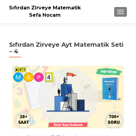
Sıfırdan Zirveye Matematik
NAVIGA
Sefa Hocam
Sıfırdan Zirveye Ayt Matematik Seti
– 4