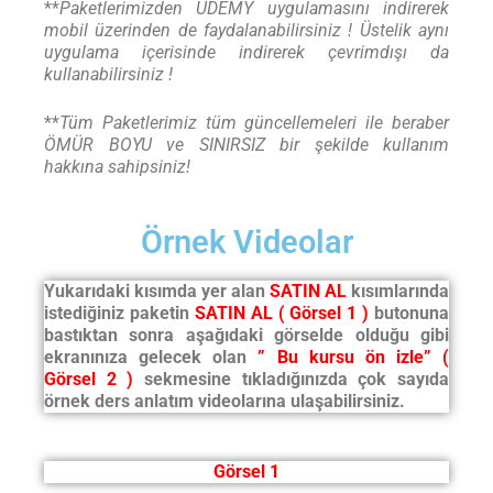
**
Paketlerimizden UDEMY uygulamasını indirerek
mobil üzerinden de faydalanabilirsiniz ! Üstelik aynı
uygulama içerisinde indirerek çevrimdışı da
kullanabilirsiniz !
**
Tüm Paketlerimiz tüm güncellemeleri ile beraber
ÖMÜR BOYU ve SINIRSIZ bir şekilde kullanım
hakkına sahipsiniz!
Örnek Videolar
Yukarıdaki kısımda yer alan
SATIN AL
kısımlarında
istediğiniz paketin
SATIN AL ( Görsel 1 )
butonuna
bastıktan sonra aşağıdaki görselde olduğu gibi
ekranınıza gelecek olan
” Bu kursu ön izle”
(
Görsel 2 )
sekmesine tıkladığınızda çok sayıda
örnek ders anlatım videolarına ulaşabilirsiniz.
Görsel 1