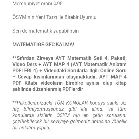
Memnuniyet oranı %98
ÖSYM nin Yeni Tarzı ile Birebir Uyumlu
Sen de matematik yapabilirsin
MATEMATİĞE GEC KALMA!
**Sıfırdan Zirveye AYT Matematik Seti 4. Paketi;
Video Ders + AYT MAP 4 (AYT Matematik Anlatım
PDFLERİ 4) + Videodaki Sorularla İlgili Online Soru
– Cevap kısımlarından oluşmaktadır. AYT MAP 4
PDF Kitabı videoların birebire aynısı olup kitap
şeklinde düzenlenmiş PDFlerdir
**
Paketlerimizdeki TÜM KONULAR konuyu sanki siz
hiç bilmiyormuşsunuz gibi ele alındı ve tüm
konularda sizlerin ÖSYM nin en çetin sorularını
çözülebilecek bir seviyeye gelmeniz amacına yönelik
bir anlatım yapıldı.