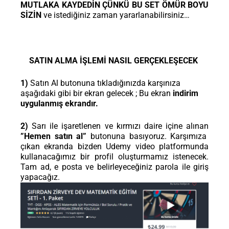
MUTLAKA KAYDEDİN ÇÜNKÜ BU SET ÖMÜR BOYU
SİZİN
ve istediğiniz zaman yararlanabilirsiniz…
SATIN ALMA İŞLEMİ NASIL GERÇEKLEŞECEK
1)
Satın Al butonuna tıkladığınızda karşınıza
aşağıdaki gibi bir ekran gelecek ; Bu ekran
indirim
uygulanmış ekrandır.
2)
Sarı ile işaretlenen ve kırmızı daire içine alınan
”Hemen satın al”
butonuna basıyoruz. Karşımıza
çıkan ekranda bizden Udemy video platformunda
kullanacağımız bir profil oluşturmamız istenecek.
Tam ad, e posta ve belirleyeceğiniz parola ile giriş
yapacağız.