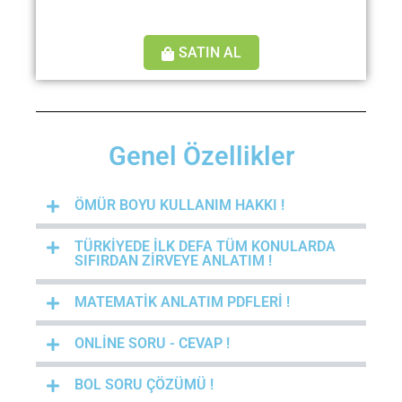
SATIN AL
Genel Özellikler
ÖMÜR BOYU KULLANIM HAKKI !
TÜRKİYEDE İLK DEFA TÜM KONULARDA
SIFIRDAN ZİRVEYE ANLATIM !
MATEMATİK ANLATIM PDFLERİ !
ONLİNE SORU - CEVAP !
BOL SORU ÇÖZÜMÜ !