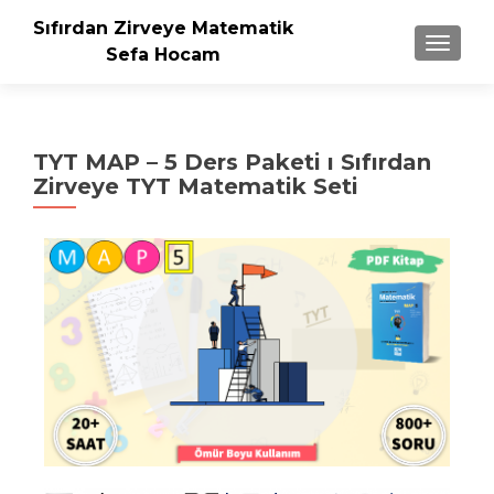
Sıfırdan Zirveye Matematik
NAVIGA
Sefa Hocam
TYT MAP – 5 Ders Paketi ı Sıfırdan
Zirveye TYT Matematik Seti