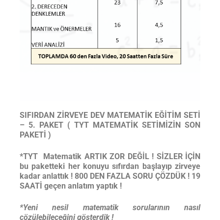
SIFIRDAN ZİRVEYE DEV MATEMATİK EĞİTİM SETİ
– 5. PAKET ( TYT MATEMATİK SETİMİZİN SON
PAKETİ )
*TYT Matematik ARTIK ZOR DEĞİL ! SİZLER İÇİN
bu paketteki her konuyu sıfırdan başlayıp zirveye
kadar anlattık ! 800 DEN FAZLA SORU ÇÖZDÜK ! 19
SAATİ geçen anlatım yaptık !
*Yeni nesil matematik sorularının nasıl
çözülebileceğini gösterdik !