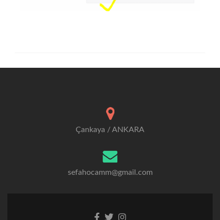
Çankaya / ANKARA
sefahocamm@gmail.com
Facebook
Twitter
Instagram