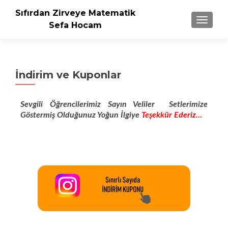
Sıfırdan Zirveye Matematik
NAVIGA
Sefa Hocam
İndirim ve Kuponlar
Sevgili Öğrencilerimiz Sayın Veliler Setlerimize
Göstermiş Olduğunuz Yoğun İlgiye
Teşekkür Ederiz…